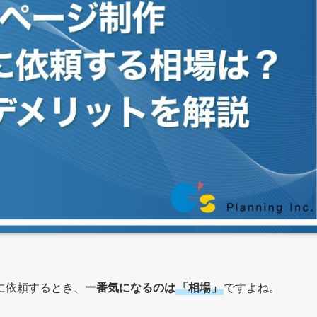
に依頼するとき、
一番気になるのは
「相場」
ですよね。