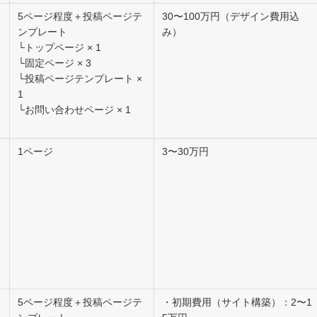
5ページ程度＋投稿ページテ
30〜100万円（デザイン費用込
ンプレート
み）
└トップページ × 1
└固定ページ × 3
└投稿ページテンプレート ×
1
└お問い合わせページ × 1
1ページ
3〜30万円
5ページ程度＋投稿ページテ
・初期費用（サイト構築）：2〜1