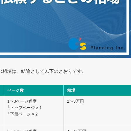
の相場は、結論として以下のとおりです。
ページ数
相場
1〜3ページ程度
2〜3万円
└トップページ × 1
└下層ページ × 2