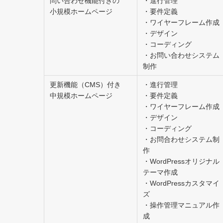
問い合わせ機能付きの
・進行管理
小規模ホームページ
・要件定義
・ワイヤーフレーム作成
・デザイン
・コーディング
・お問い合わせシステム
制作
更新機能（CMS）付き
・進行管理
中規模ホームページ
・要件定義
・ワイヤーフレーム作成
・デザイン
・コーディング
・お問合わせシステム制
作
・WordPressオリジナル
テーマ作成
・WordPressカスタマイ
ズ
・操作管理マニュアル作
成