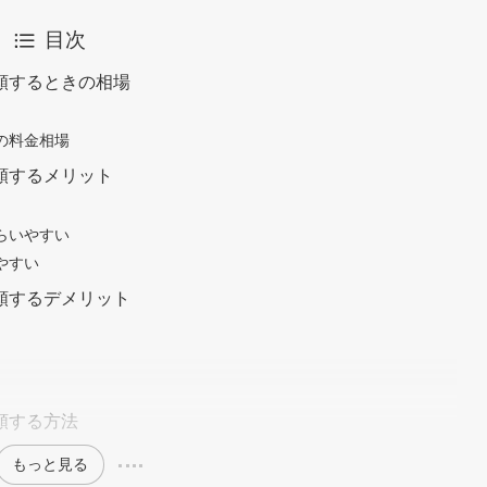
目次
頼するときの相場
の料金相場
頼するメリット
らいやすい
やすい
頼するデメリット
頼する方法
もっと見る