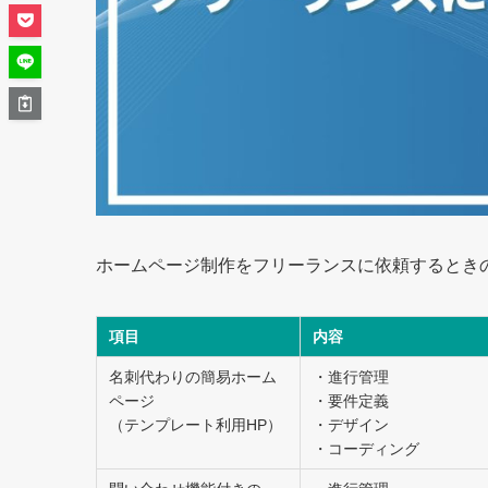
ホームページ制作をフリーランスに依頼するとき
項目
内容
名刺代わりの簡易ホーム
・進行管理
ページ
・要件定義
（テンプレート利用HP）
・デザイン
・コーディング