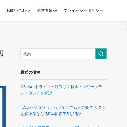
お問い合わせ
運営者情報
プライバシーポリシー
リ
最近の投稿
XServerドライブの評判は？料金・フリープラ
ン・使い方を解説
EAはパソコンつけっぱなしでも大丈夫？ リスク
と解決策となるFX専用VPSも紹介