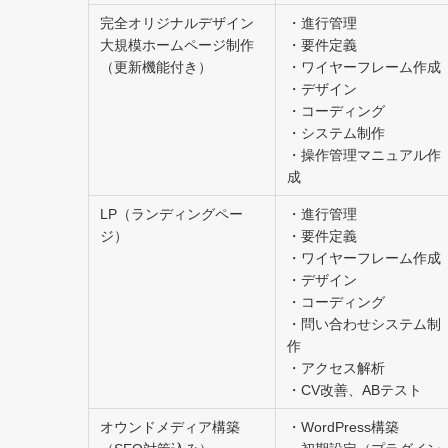
完全オリジナルデザイン
・進行管理
大規模ホームページ制作
・要件定義
（更新機能付き）
・ワイヤーフレーム作成
・デザイン
・コーディング
・システム制作
・操作管理マニュアル作
成
LP（ランディングペー
・進行管理
ジ）
・要件定義
・ワイヤーフレーム作成
・デザイン
・コーディング
・問い合わせシステム制
作
・アクセス解析
・CV改善、ABテスト
オウンドメディア構築
・WordPress構築