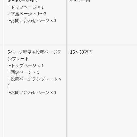
3〜5ページ程度
4〜15万円
└トップページ × 1
└下層ページ × 1〜3
└お問い合わせページ × 1
5ページ程度＋投稿ページテ
15〜50万円
ンプレート
└トップページ × 1
└固定ページ × 3
└投稿ページテンプレート ×
1
└お問い合わせページ × 1