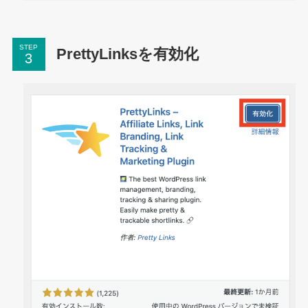
STEP
PrettyLinksを有効化