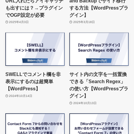
URL入れたらアイキャッチ
and Backupでサイト移行
も出すには？→プラグイン
する方法【WordPressプラ
でOGP設定が必要
グイン】
2025年4月3日
2025年3月18日
SWELLでコメント欄を非
サイト内の文字を一括置換
表示にするのは超簡単
できる「Search Regex」
【WordPress】
の使い方【WordPressプラ
グイン】
2024年10月14日
2024年10月13日