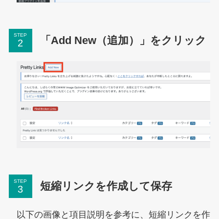
STEP
「Add New（追加）」をクリック
STEP
短縮リンクを作成して保存
以下の画像と項目説明を参考に、短縮リンクを作