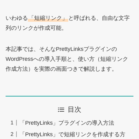
いわゆる
「短縮リンク」
と呼ばれる、自由な文字
列のリンクが作成可能。
本記事では、そんなPrettyLinksプラグインの
WordPressへの導入手順と、使い方（短縮リンク
作成方法）を実際の画面つきで解説します。
目次
「PrettyLinks」プラグインの導入方法
「PrettyLinks」で短縮リンクを作成する方