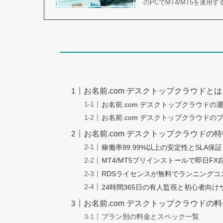
のPCでMT4/MT5を運用
お名前.com デスクトップクラウドと
お名前.com デスクトップクラウドの
お名前.com デスクトップクラウドの
お名前.com デスクトップクラウドの
稼働率99.99%以上の安定性とSLA保証
MT4/MT5プリインストールで即日F
RDSライセンスが無料でランニングコ
24時間365日の有人監視と初心者向け
お名前.com デスクトップクラウドの
プラン別の料金とスペック一覧