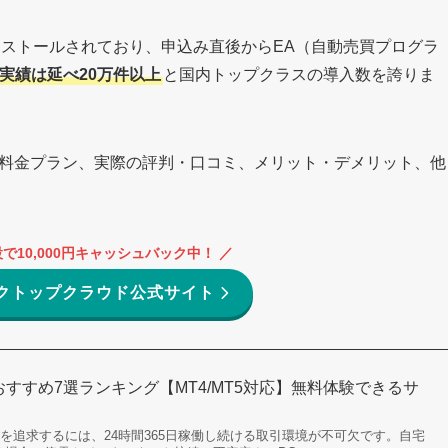
インストールされており、申込み直後からEA（自動売買プログラ
実績は延べ20万件以上
と国内トップクラスの導入数を誇りま
ドの料金プラン、実際の評判・口コミ、メリット・デメリット、他
で10,000円キャッシュバック中！ ／
デスクトップクラウド公式サイト
おすすめ7選ランキング【MT4/MT5対応】無料体験できるサ
を追求するには、24時間365日稼働し続ける取引環境が不可欠です。自宅