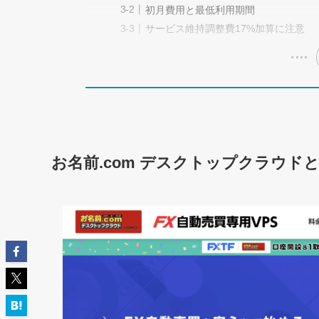
初月費用と最低利用期間
サービス維持調整費17%加算に注意
お名前.com デスクトップクラウド