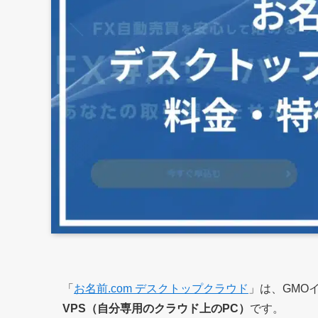
「
お名前.com デスクトップクラウド
」は、GMO
VPS（自分専用のクラウド上のPC）
です。