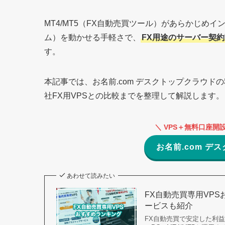
MT4/MT5（FX自動売買ツール）があらかじめ
ム）を動かせる手軽さで、
FX用途のサーバー契約
す。
本記事では、お名前.com デスクトップクラウ
社FX用VPSとの比較までを整理して解説します。
＼ VPS＋無料口座開設
お名前.com 
あわせて読みたい
FX自動売買専用VPS
ービスも紹介
FX自動売買で安定した利益