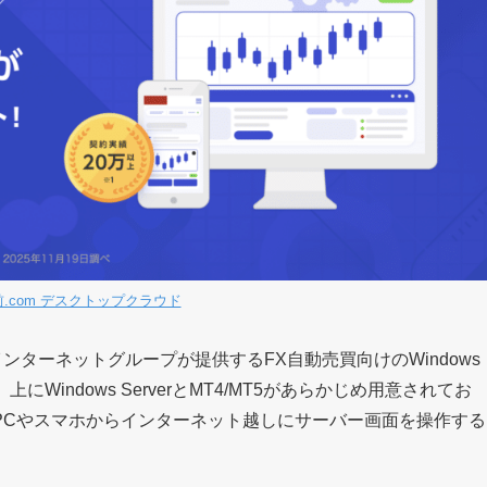
.com デスクトップクラウド
インターネットグループが提供するFX自動売買向けのWindows
indows ServerとMT4/MT5があらかじめ用意されてお
PCやスマホからインターネット越しにサーバー画面を操作する