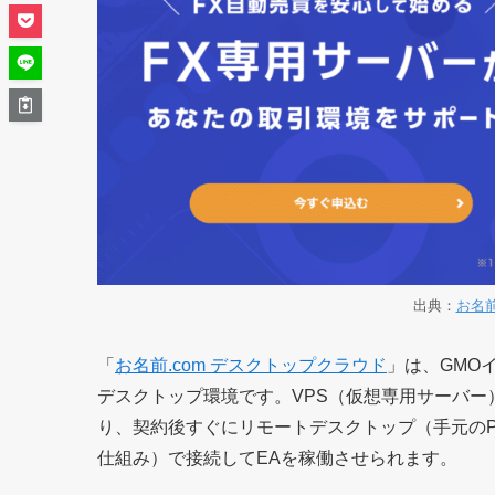
出典：
お名前
「
お名前.com デスクトップクラウド
」は、GMO
デスクトップ環境です。VPS（仮想専用サーバー）上にW
り、契約後すぐにリモートデスクトップ（手元の
仕組み）で接続してEAを稼働させられます。