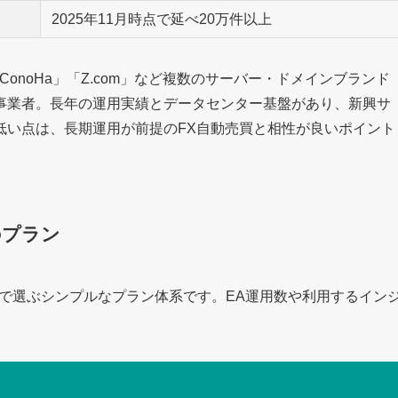
2025年11月時点で延べ20万件以上
ConoHa」「Z.com」など複数のサーバー・ドメインブランド
事業者。長年の運用実績とデータセンター基盤があり、新興サ
低い点は、長期運用が前提のFX自動売買と相性が良いポイント
のプラン
容量で選ぶシンプルなプラン体系です。EA運用数や利用するイン